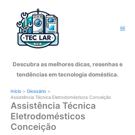
Ir
para
o
conteúdo
Descubra as melhores dicas, resenhas e
tendências em tecnologia doméstica.
Início
Glossário
Assistência Técnica Eletrodomésticos Conceição
Assistência Técnica
Eletrodomésticos
Conceição