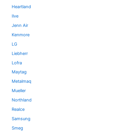
Heartland
Ilve
Jenn Air
Kenmore
LG
Liebherr
Lofra
Maytag
Metalmaq
Mueller
Northland
Realce
Samsung
Smeg