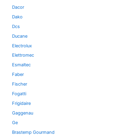
Dacor
Dako
Dcs
Ducane
Electrolux
Elettromec
Esmaltec
Faber
Fischer
Fogatti
Frigidaire
Gaggenau
Ge
Brastemp Gourmand