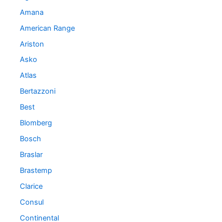
a
Amana
s
American Range
Ariston
Asko
Atlas
Bertazzoni
Best
Blomberg
Bosch
Braslar
Brastemp
Clarice
Consul
Continental