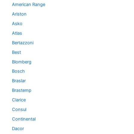
American Range
Ariston
Asko
Atlas
Bertazzoni
Best
Blomberg
Bosch
Braslar
Brastemp
Clarice
Consul
Continental
Dacor