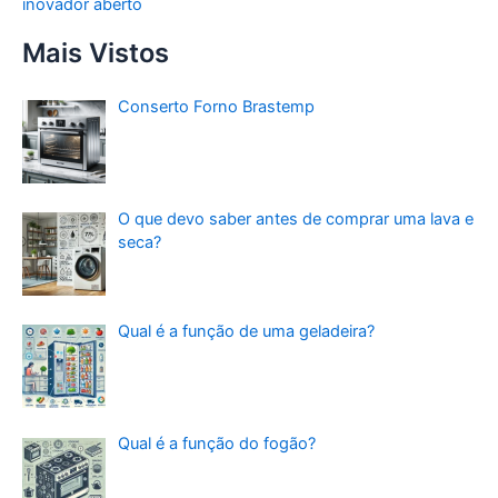
inovador aberto
Mais Vistos
Conserto Forno Brastemp
O que devo saber antes de comprar uma lava e
seca?
Qual é a função de uma geladeira?
Qual é a função do fogão?