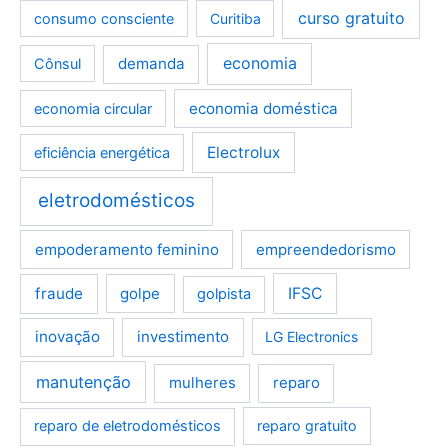
curso gratuito
consumo consciente
Curitiba
demanda
economia
Cônsul
economia doméstica
economia circular
Electrolux
eficiência energética
eletrodomésticos
empoderamento feminino
empreendedorismo
fraude
golpe
IFSC
golpista
inovação
investimento
LG Electronics
manutenção
mulheres
reparo
reparo de eletrodomésticos
reparo gratuito