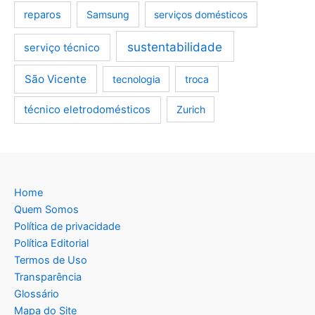
reparos
Samsung
serviços domésticos
sustentabilidade
serviço técnico
São Vicente
tecnologia
troca
técnico eletrodomésticos
Zurich
Home
Quem Somos
Política de privacidade
Política Editorial
Termos de Uso
Transparência
Glossário
Mapa do Site