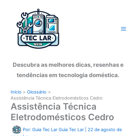
Ir
para
o
conteúdo
Descubra as melhores dicas, resenhas e
tendências em tecnologia doméstica.
Início
Glossário
Assistência Técnica Eletrodomésticos Cedro
Assistência Técnica
Eletrodomésticos Cedro
Por: Guia Tec Lar
Guia Tec Lar
|
22 de agosto de