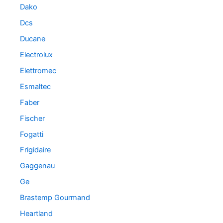
Dako
Dcs
Ducane
Electrolux
Elettromec
Esmaltec
Faber
Fischer
Fogatti
Frigidaire
Gaggenau
Ge
Brastemp Gourmand
Heartland