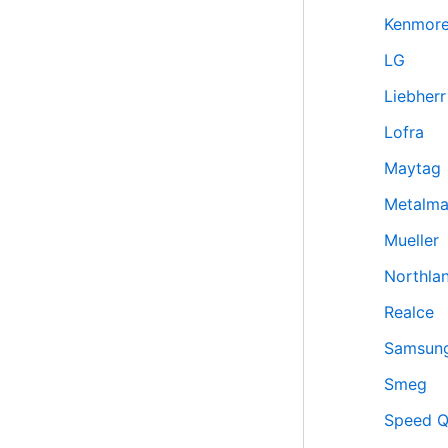
Kenmor
LG
Liebherr
Lofra
Maytag
Metalm
Mueller
Northla
Realce
Samsun
Smeg
Speed 