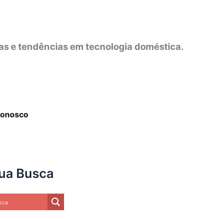
as e tendências em tecnologia doméstica.
Conosco
ua Busca