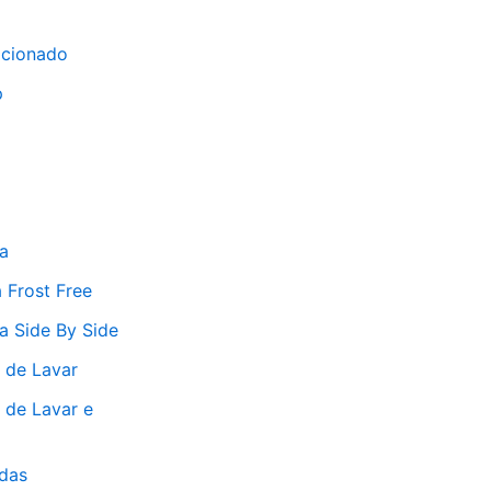
icionado
p
a
 Frost Free
a Side By Side
 de Lavar
 de Lavar e
das