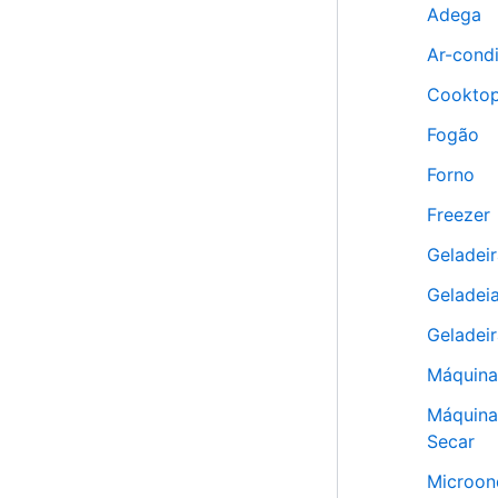
Adega
Ar-cond
Cookto
Fogão
Forno
Freezer
Geladeir
Geladeia
Geladeir
Máquina
Máquina
Secar
Microon