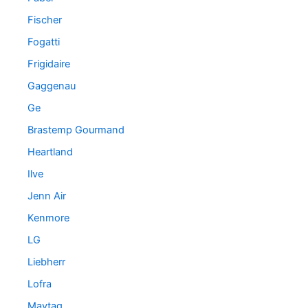
Fischer
Fogatti
Frigidaire
Gaggenau
Ge
Brastemp Gourmand
Heartland
Ilve
Jenn Air
Kenmore
LG
Liebherr
Lofra
Maytag