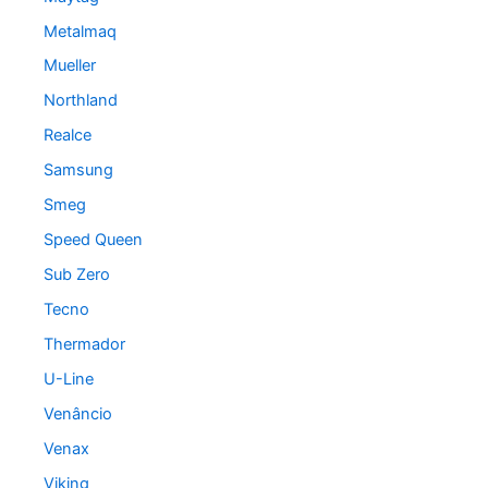
Metalmaq
Mueller
Northland
Realce
Samsung
Smeg
Speed Queen
Sub Zero
Tecno
Thermador
U-Line
Venâncio
Venax
Viking