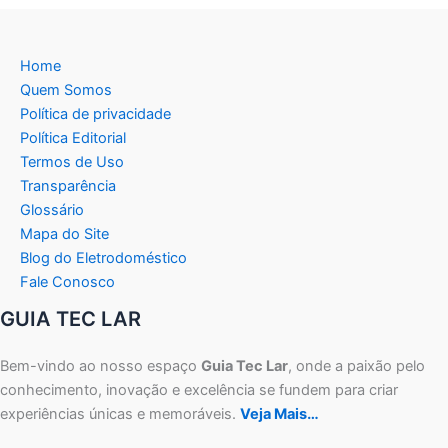
Home
Quem Somos
Política de privacidade
Política Editorial
Termos de Uso
Transparência
Glossário
Mapa do Site
Blog do Eletrodoméstico
Fale Conosco
GUIA TEC LAR
Bem-vindo ao nosso espaço
Guia Tec Lar
, onde a paixão pelo
conhecimento, inovação e excelência se fundem para criar
experiências únicas e memoráveis.
Veja Mais…