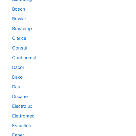
Bosch
Braslar
Brastemp
Clarice
Consul
Continental
Dacor
Dako
Dcs
Ducane
Electrolux
Elettromec
Esmaltec
Faber