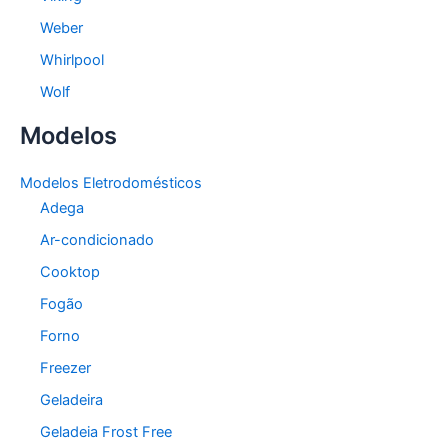
Weber
Whirlpool
Wolf
Modelos
Modelos Eletrodomésticos
Adega
Ar-condicionado
Cooktop
Fogão
Forno
Freezer
Geladeira
Geladeia Frost Free