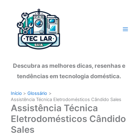
Ir
para
o
conteúdo
Descubra as melhores dicas, resenhas e
tendências em tecnologia doméstica.
Início
Glossário
Assistência Técnica Eletrodomésticos Cândido Sales
Assistência Técnica
Eletrodomésticos Cândido
Sales