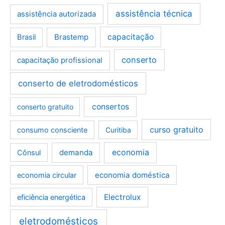
assistência técnica
assistência autorizada
Brastemp
capacitação
Brasil
conserto
capacitação profissional
conserto de eletrodomésticos
consertos
conserto gratuito
curso gratuito
consumo consciente
Curitiba
demanda
economia
Cônsul
economia doméstica
economia circular
Electrolux
eficiência energética
eletrodomésticos