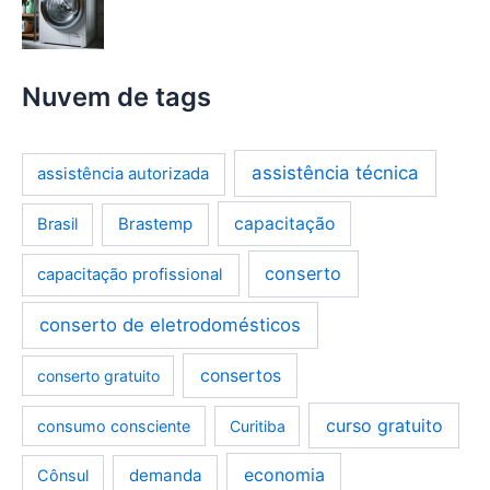
Nuvem de tags
assistência técnica
assistência autorizada
Brastemp
capacitação
Brasil
conserto
capacitação profissional
conserto de eletrodomésticos
consertos
conserto gratuito
curso gratuito
consumo consciente
Curitiba
demanda
economia
Cônsul