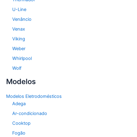
U-Line
Venâncio
Venax
Viking
Weber
Whirlpool
Wolf
Modelos
Modelos Eletrodomésticos
Adega
Ar-condicionado
Cooktop
Fogão