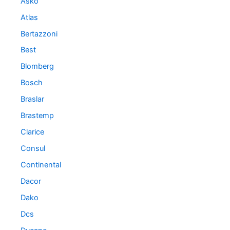
Asko
Atlas
Bertazzoni
Best
Blomberg
Bosch
Braslar
Brastemp
Clarice
Consul
Continental
Dacor
Dako
Dcs