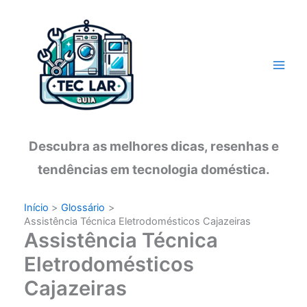
Ir
para
o
conteúdo
Descubra as melhores dicas, resenhas e
tendências em tecnologia doméstica.
Início
Glossário
Assistência Técnica Eletrodomésticos Cajazeiras
Assistência Técnica
Eletrodomésticos
Cajazeiras