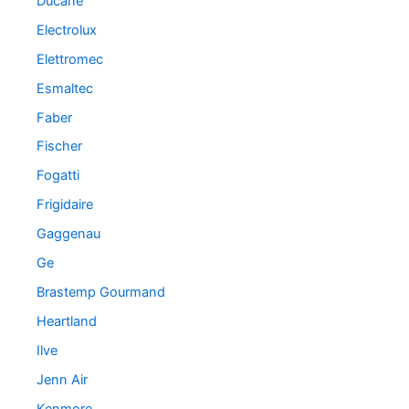
Ducane
Electrolux
Elettromec
Esmaltec
Faber
Fischer
Fogatti
Frigidaire
Gaggenau
Ge
Brastemp Gourmand
Heartland
Ilve
Jenn Air
Kenmore