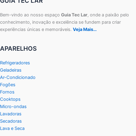
GUIA TEC LAR
Bem-vindo ao nosso espaço
Guia Tec Lar
, onde a paixão pelo
conhecimento, inovação e excelência se fundem para criar
experiências únicas e memoráveis.
Veja Mais…
APARELHOS
Refrigeradores
Geladeiras
Ar-Condicionado
Fogões
Fornos
Cooktops
Micro-ondas
Lavadoras
Secadoras
Lava e Seca