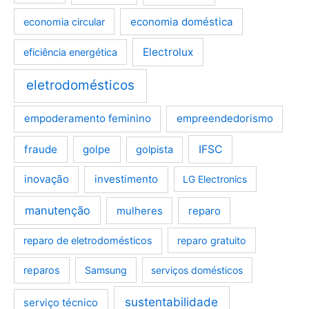
economia doméstica
economia circular
Electrolux
eficiência energética
eletrodomésticos
empoderamento feminino
empreendedorismo
fraude
golpe
IFSC
golpista
inovação
investimento
LG Electronics
manutenção
mulheres
reparo
reparo de eletrodomésticos
reparo gratuito
reparos
Samsung
serviços domésticos
sustentabilidade
serviço técnico