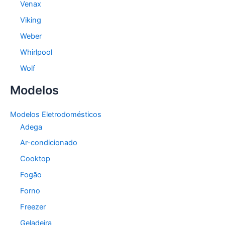
Venax
Viking
Weber
Whirlpool
Wolf
Modelos
Modelos Eletrodomésticos
Adega
Ar-condicionado
Cooktop
Fogão
Forno
Freezer
Geladeira