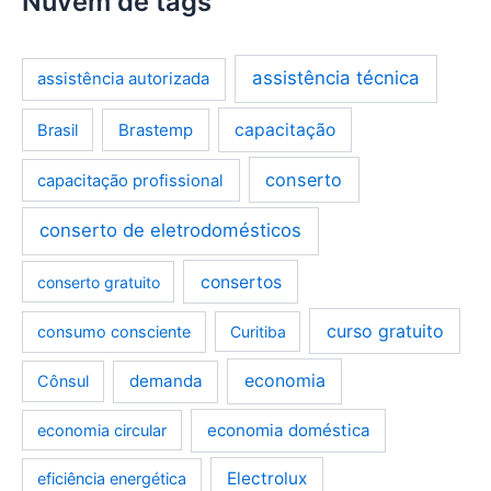
Nuvem de tags
assistência técnica
assistência autorizada
Brastemp
capacitação
Brasil
conserto
capacitação profissional
conserto de eletrodomésticos
consertos
conserto gratuito
curso gratuito
consumo consciente
Curitiba
demanda
economia
Cônsul
economia doméstica
economia circular
Electrolux
eficiência energética