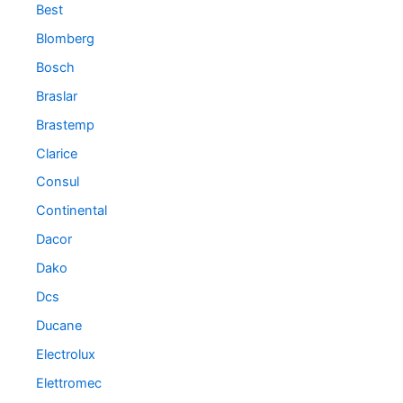
Best
Blomberg
Bosch
Braslar
Brastemp
Clarice
Consul
Continental
Dacor
Dako
Dcs
Ducane
Electrolux
Elettromec