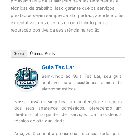
profissionais e na atualização de suas ferramentas e
técnicas de trabalho. Isso garante que os serviços
prestados sejam sempre de alto padrão, atendendo às
expectativas dos clientes e contribuindo para a
reputação positiva da assistência na região.
Sobre
Últimos Posts
Guia Tec Lar
Bem-vindo ao Guia Tec Lar, seu guia
confiável para assistência técnica de
eletrodomésticos.
Nossa missão é simplificar a manutenção e o reparo
dos seus aparelhos domésticos, oferecendo um
diretório abrangente de serviços de assistência
técnica de alta qualidade.
Aqui, você encontra profissionais especializados para