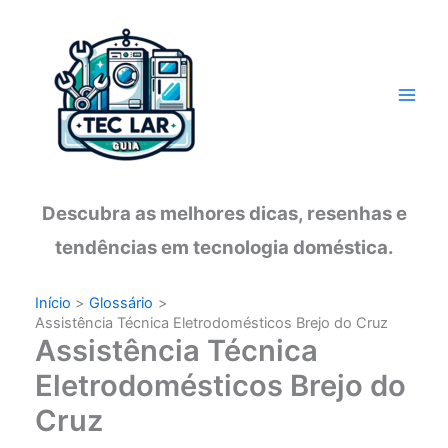
Ir
para
o
conteúdo
Descubra as melhores dicas, resenhas e
tendências em tecnologia doméstica.
Início
Glossário
Assistência Técnica Eletrodomésticos Brejo do Cruz
Assistência Técnica
Eletrodomésticos Brejo do
Cruz