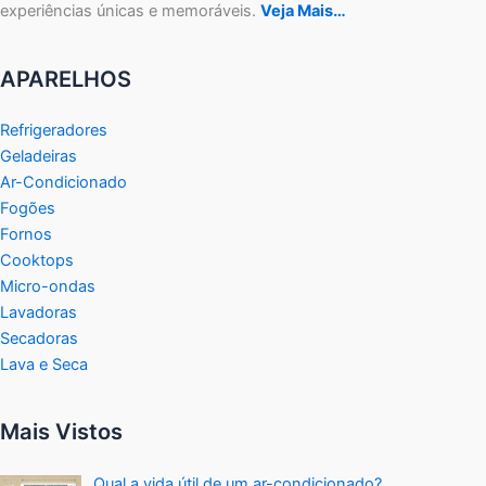
experiências únicas e memoráveis.
Veja Mais…
APARELHOS
Refrigeradores
Geladeiras
Ar-Condicionado
Fogões
Fornos
Cooktops
Micro-ondas
Lavadoras
Secadoras
Lava e Seca
Mais Vistos
Qual a vida útil de um ar-condicionado?