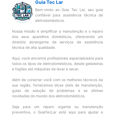
Guia Tec Lar
Bem-vindo ao Guia Tec Lar, seu guia
confiável para assistência técnica de
eletrodomésticos.
Nossa missão é simplificar a manutenção e o reparo
dos seus aparelhos domésticos, oferecendo um
diretório abrangente de serviços de assistência
técnica de alta qualidade.
Aqui, você encontra profissionais especializados para
todos os tipos de eletrodomésticos, desde geladeiras
e fogões até máquinas de lavar e secar.
Além de conectar você com os melhores técnicos da
sua região, fornecemos dicas úteis de manutenção,
guias de solução de problemas e as últimas
novidades do mundo dos eletrodomésticos.
Seja para um reparo urgente ou manutenção
preventiva, o GuiaTecLar está aqui para ajudar a