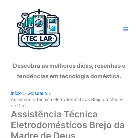
Ir
para
o
conteúdo
Descubra as melhores dicas, resenhas e
tendências em tecnologia doméstica.
Início
Glossário
Assistência Técnica Eletrodomésticos Brejo da Madre
de Deus
Assistência Técnica
Eletrodomésticos Brejo da
Madre de Deus