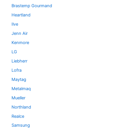
Brastemp Gourmand
Heartland
Ilve
Jenn Air
Kenmore
LG
Liebherr
Lofra
Maytag
Metalmaq
Mueller
Northland
Realce
Samsung