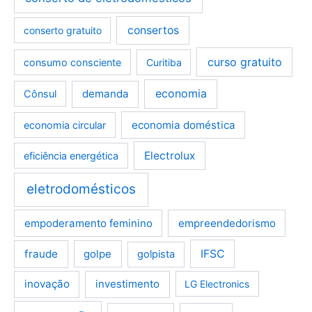
consertos
conserto gratuito
curso gratuito
consumo consciente
Curitiba
demanda
economia
Cônsul
economia doméstica
economia circular
Electrolux
eficiência energética
eletrodomésticos
empoderamento feminino
empreendedorismo
fraude
golpe
IFSC
golpista
inovação
investimento
LG Electronics