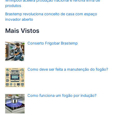
Whirlpool acelera produção nacional e renova linha de
produtos
Brastemp revoluciona conceito de casa com espaço
inovador aberto
Mais Vistos
Conserto Frigobar Brastemp
Como deve ser feita a manutenção do fogão?
Como funciona um fogão por indução?