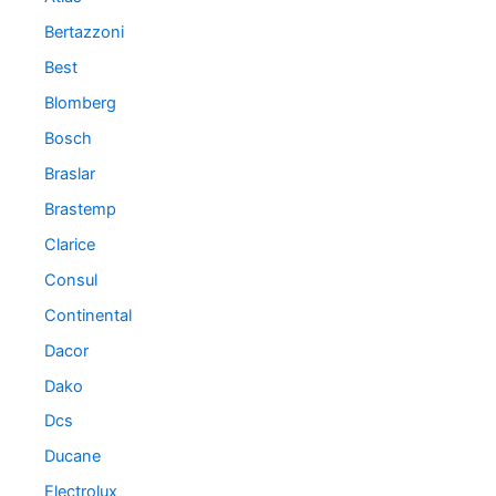
Bertazzoni
Best
Blomberg
Bosch
Braslar
Brastemp
Clarice
Consul
Continental
Dacor
Dako
Dcs
Ducane
Electrolux