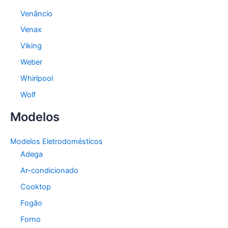
Venâncio
Venax
Viking
Weber
Whirlpool
Wolf
Modelos
Modelos Eletrodomésticos
Adega
Ar-condicionado
Cooktop
Fogão
Forno