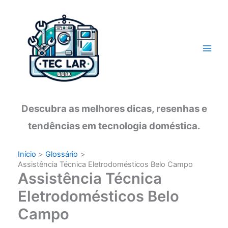
Ir
para
o
conteúdo
Descubra as melhores dicas, resenhas e
tendências em tecnologia doméstica.
Início
Glossário
Assistência Técnica Eletrodomésticos Belo Campo
Assistência Técnica
Eletrodomésticos Belo
Campo