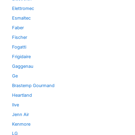
Elettromec
Esmaltec
Faber
Fischer
Fogatti
Frigidaire
Gaggenau
Ge
Brastemp Gourmand
Heartland
Ilve
Jenn Air
Kenmore
LG