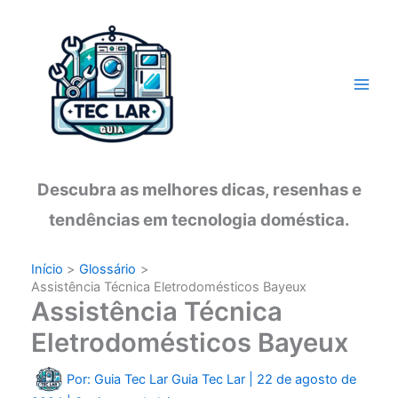
Ir
para
o
conteúdo
Descubra as melhores dicas, resenhas e
tendências em tecnologia doméstica.
Início
Glossário
Assistência Técnica Eletrodomésticos Bayeux
Assistência Técnica
Eletrodomésticos Bayeux
Por: Guia Tec Lar
Guia Tec Lar
|
22 de agosto de