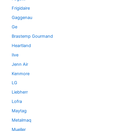
Frigidaire
Gaggenau
Ge
Brastemp Gourmand
Heartland
Ilve
Jenn Air
Kenmore
LG
Liebherr
Lofra
Maytag
Metalmaq
Mueller