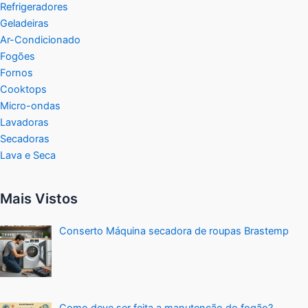
Refrigeradores
Geladeiras
Ar-Condicionado
Fogões
Fornos
Cooktops
Micro-ondas
Lavadoras
Secadoras
Lava e Seca
Mais Vistos
Conserto Máquina secadora de roupas Brastemp
Como deve ser feita a manutenção do fogão?