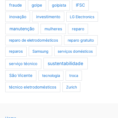
fraude
golpe
IFSC
golpista
inovação
investimento
LG Electronics
manutenção
mulheres
reparo
reparo de eletrodomésticos
reparo gratuito
reparos
Samsung
serviços domésticos
sustentabilidade
serviço técnico
São Vicente
tecnologia
troca
técnico eletrodomésticos
Zurich