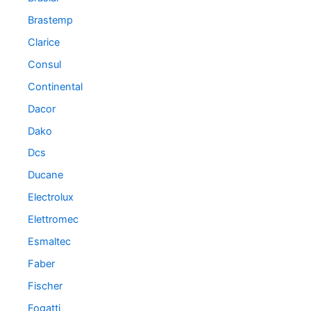
Brastemp
Clarice
Consul
Continental
Dacor
Dako
Dcs
Ducane
Electrolux
Elettromec
Esmaltec
Faber
Fischer
Fogatti