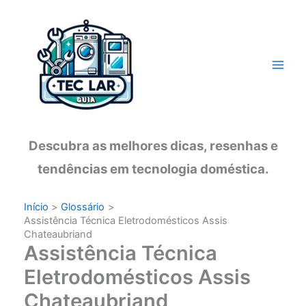
Ir
para
o
conteúdo
Descubra as melhores dicas, resenhas e
tendências em tecnologia doméstica.
Início
Glossário
Assistência Técnica Eletrodomésticos Assis
Chateaubriand
Assistência Técnica
Eletrodomésticos Assis
Chateaubriand