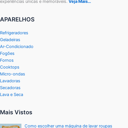
experiências únicas e memoráveis.
Veja Mais…
APARELHOS
Refrigeradores
Geladeiras
Ar-Condicionado
Fogões
Fornos
Cooktops
Micro-ondas
Lavadoras
Secadoras
Lava e Seca
Mais Vistos
Como escolher uma máquina de lavar roupas