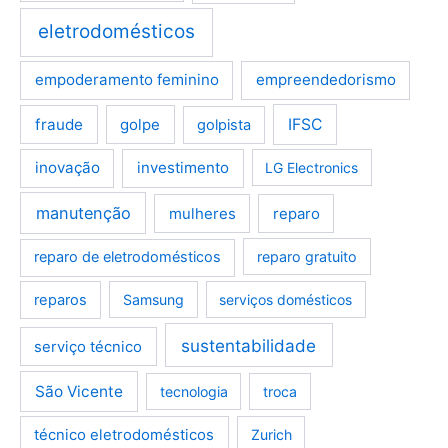
eletrodomésticos
empoderamento feminino
empreendedorismo
fraude
golpe
IFSC
golpista
inovação
investimento
LG Electronics
manutenção
mulheres
reparo
reparo de eletrodomésticos
reparo gratuito
reparos
Samsung
serviços domésticos
sustentabilidade
serviço técnico
São Vicente
tecnologia
troca
técnico eletrodomésticos
Zurich