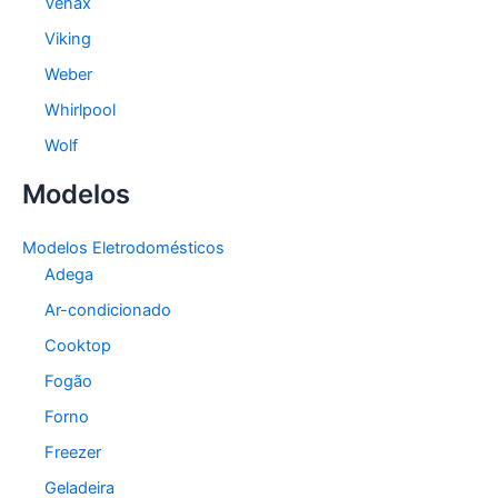
Venax
Viking
Weber
Whirlpool
Wolf
Modelos
Modelos Eletrodomésticos
Adega
Ar-condicionado
Cooktop
Fogão
Forno
Freezer
Geladeira