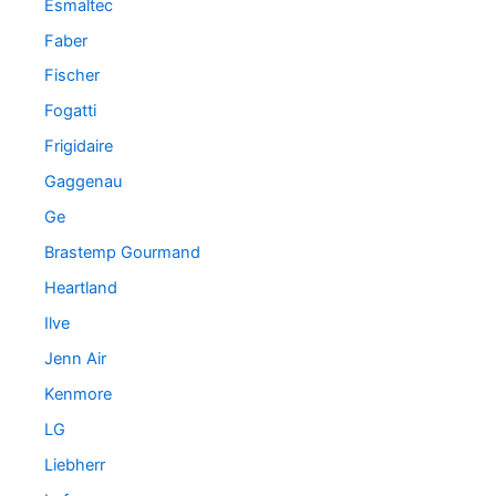
Esmaltec
Faber
Fischer
Fogatti
Frigidaire
Gaggenau
Ge
Brastemp Gourmand
Heartland
Ilve
Jenn Air
Kenmore
LG
Liebherr