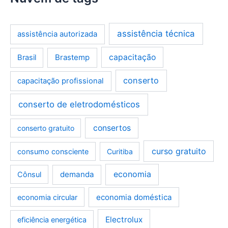
assistência técnica
assistência autorizada
Brastemp
capacitação
Brasil
conserto
capacitação profissional
conserto de eletrodomésticos
consertos
conserto gratuito
curso gratuito
consumo consciente
Curitiba
demanda
economia
Cônsul
economia doméstica
economia circular
Electrolux
eficiência energética