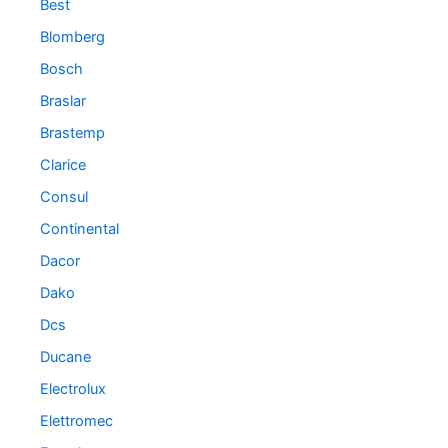
Best
Blomberg
Bosch
Braslar
Brastemp
Clarice
Consul
Continental
Dacor
Dako
Dcs
Ducane
Electrolux
Elettromec