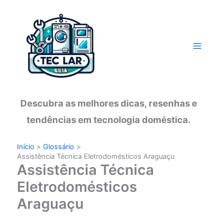
Ir
para
o
conteúdo
Descubra as melhores dicas, resenhas e
tendências em tecnologia doméstica.
Início
Glossário
Assistência Técnica Eletrodomésticos Araguaçu
Assistência Técnica
Eletrodomésticos
Araguaçu