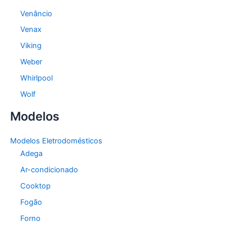
Venâncio
Venax
Viking
Weber
Whirlpool
Wolf
Modelos
Modelos Eletrodomésticos
Adega
Ar-condicionado
Cooktop
Fogão
Forno