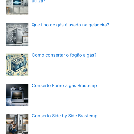
utiliza?
Que tipo de gás é usado na geladeira?
Como consertar o fogão a gás?
Conserto Forno a gás Brastemp
Conserto Side by Side Brastemp