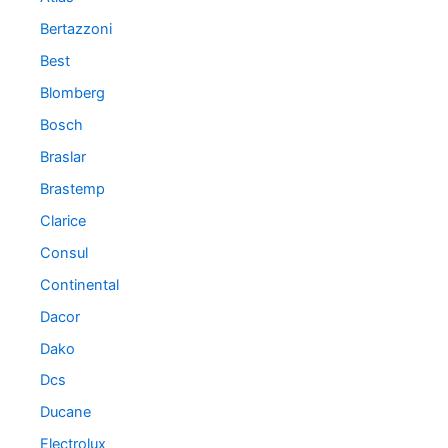
Bertazzoni
Best
Blomberg
Bosch
Braslar
Brastemp
Clarice
Consul
Continental
Dacor
Dako
Dcs
Ducane
Electrolux