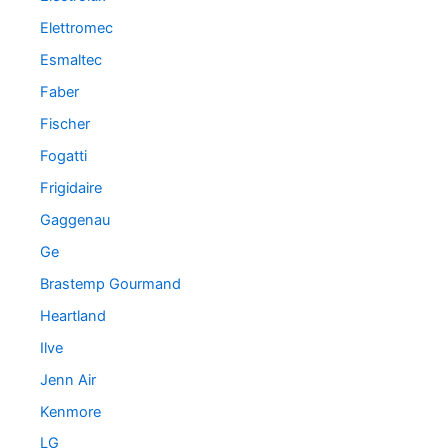
Elettromec
Esmaltec
Faber
Fischer
Fogatti
Frigidaire
Gaggenau
Ge
Brastemp Gourmand
Heartland
Ilve
Jenn Air
Kenmore
LG