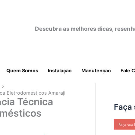
Descubra as melhores dicas, resenh
Quem Somos
Instalação
Manutenção
Fale 
o
ica Eletrodomésticos Amaraji
cia Técnica
Faça 
omésticos