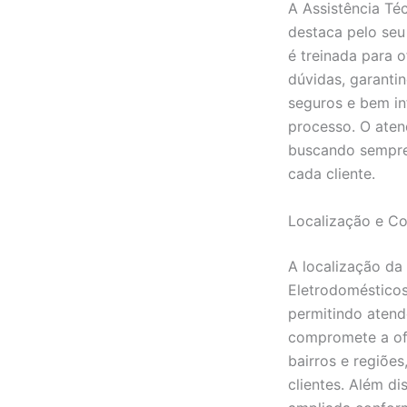
A Assistência Té
destaca pelo seu
é treinada para o
dúvidas, garantin
seguros e bem i
processo. O aten
buscando sempre
cada cliente.
Localização e Co
A localização da
Eletrodomésticos
permitindo atend
compromete a of
bairros e regiões
clientes. Além di