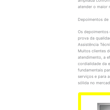
ampliada confor
atender o maior 
Depoimentos de 
Os depoimentos d
prova da qualida
Assistência Técn
Muitos clientes 
atendimento, a ef
cordialidade da 
fundamentais par
serviços e para 
sólida no mercad