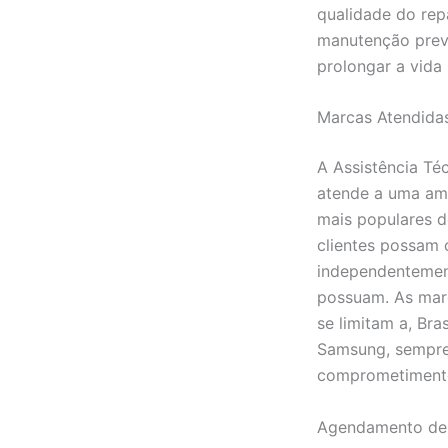
qualidade do re
manutenção preve
prolongar a vida 
Marcas Atendida
A Assistência Té
atende a uma amp
mais populares d
clientes possam 
independentemen
possuam. As mar
se limitam a, Bra
Samsung, sempre
comprometiment
Agendamento de 