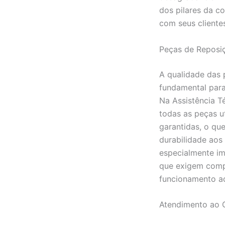
dos pilares da c
com seus cliente
Peças de Reposi
A qualidade das 
fundamental para
Na Assistência T
todas as peças ut
garantidas, o qu
durabilidade aos 
especialmente i
que exigem comp
funcionamento a
Atendimento ao C