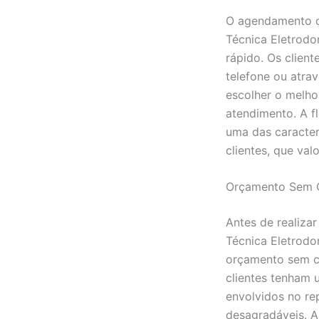
O agendamento de
Técnica Eletrodo
rápido. Os clien
telefone ou atrav
escolher o melhor
atendimento. A f
uma das caracter
clientes, que val
Orçamento Sem 
Antes de realizar
Técnica Eletrodo
orçamento sem c
clientes tenham 
envolvidos no re
desagradáveis. A