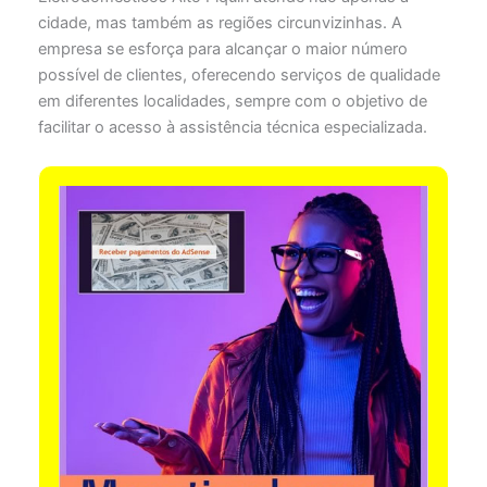
cidade, mas também as regiões circunvizinhas. A
empresa se esforça para alcançar o maior número
possível de clientes, oferecendo serviços de qualidade
em diferentes localidades, sempre com o objetivo de
facilitar o acesso à assistência técnica especializada.