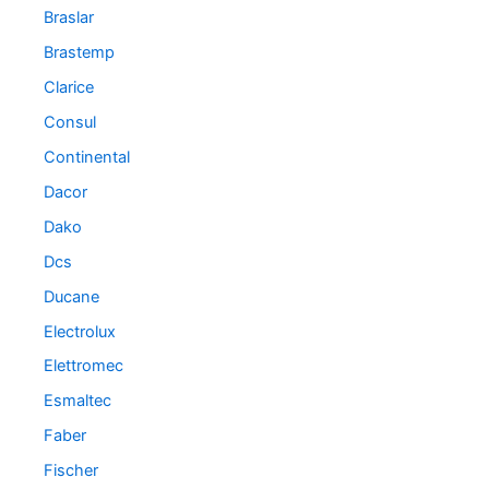
Braslar
Brastemp
Clarice
Consul
Continental
Dacor
Dako
Dcs
Ducane
Electrolux
Elettromec
Esmaltec
Faber
Fischer