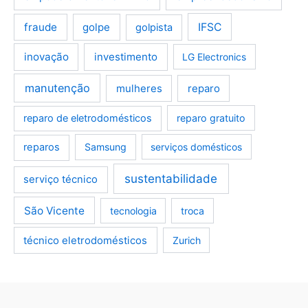
fraude
golpe
IFSC
golpista
inovação
investimento
LG Electronics
manutenção
mulheres
reparo
reparo de eletrodomésticos
reparo gratuito
reparos
Samsung
serviços domésticos
sustentabilidade
serviço técnico
São Vicente
tecnologia
troca
técnico eletrodomésticos
Zurich