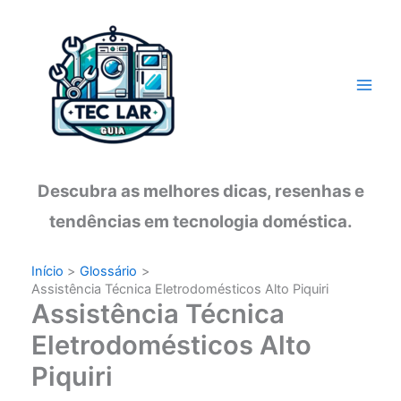
Ir
para
o
conteúdo
Descubra as melhores dicas, resenhas e
tendências em tecnologia doméstica.
Início
Glossário
Assistência Técnica Eletrodomésticos Alto Piquiri
Assistência Técnica
Eletrodomésticos Alto
Piquiri