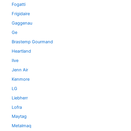
Fogatti
Frigidaire
Gaggenau
Ge
Brastemp Gourmand
Heartland
Ilve
Jenn Air
Kenmore
LG
Liebherr
Lofra
Maytag
Metalmaq