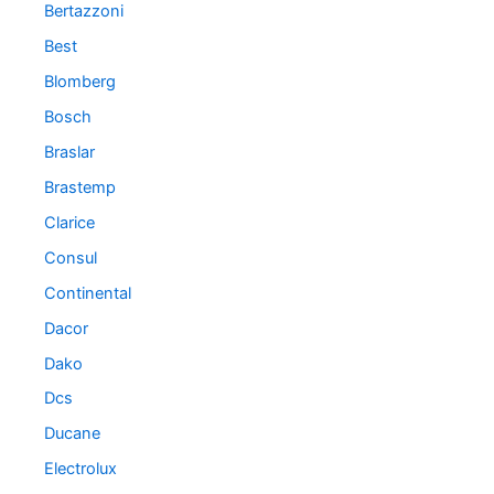
Bertazzoni
Best
Blomberg
Bosch
Braslar
Brastemp
Clarice
Consul
Continental
Dacor
Dako
Dcs
Ducane
Electrolux