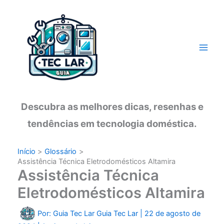
Ir
para
o
conteúdo
Descubra as melhores dicas, resenhas e
tendências em tecnologia doméstica.
Início
Glossário
Assistência Técnica Eletrodomésticos Altamira
Assistência Técnica
Eletrodomésticos Altamira
Por: Guia Tec Lar
Guia Tec Lar
|
22 de agosto de