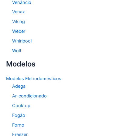
Venâncio
Venax
Viking
Weber
Whirlpool
Wolf
Modelos
Modelos Eletrodomésticos
Adega
Ar-condicionado
Cooktop
Fogão
Forno
Freezer