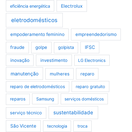
Electrolux
eficiência energética
eletrodomésticos
empoderamento feminino
empreendedorismo
fraude
golpe
IFSC
golpista
inovação
investimento
LG Electronics
manutenção
mulheres
reparo
reparo de eletrodomésticos
reparo gratuito
reparos
Samsung
serviços domésticos
sustentabilidade
serviço técnico
São Vicente
tecnologia
troca