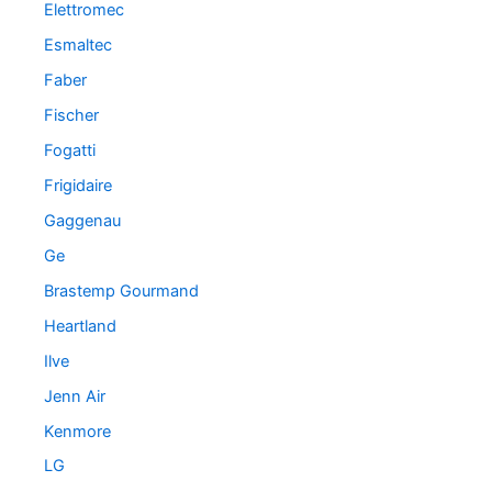
Elettromec
Esmaltec
Faber
Fischer
Fogatti
Frigidaire
Gaggenau
Ge
Brastemp Gourmand
Heartland
Ilve
Jenn Air
Kenmore
LG