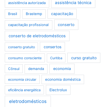
assistência técnica
assistência autorizada
Brastemp
capacitação
Brasil
conserto
capacitação profissional
conserto de eletrodomésticos
consertos
conserto gratuito
curso gratuito
consumo consciente
Curitiba
demanda
economia
Cônsul
economia doméstica
economia circular
Electrolux
eficiência energética
eletrodomésticos