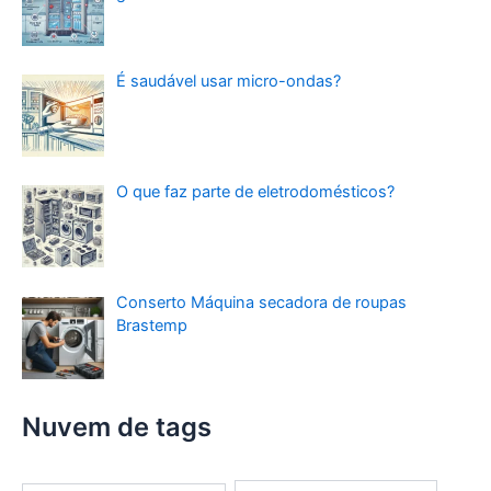
É saudável usar micro-ondas?
O que faz parte de eletrodomésticos?
Conserto Máquina secadora de roupas
Brastemp
Nuvem de tags