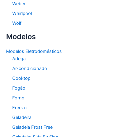
Weber
Whirlpool
Wolf
Modelos
Modelos Eletrodomésticos
Adega
Ar-condicionado
Cooktop
Fogão
Forno
Freezer
Geladeira
Geladeia Frost Free
Geladeira Side By Side