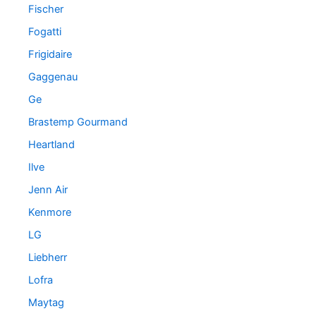
Fischer
Fogatti
Frigidaire
Gaggenau
Ge
Brastemp Gourmand
Heartland
Ilve
Jenn Air
Kenmore
LG
Liebherr
Lofra
Maytag