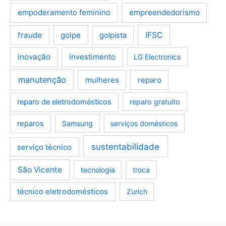
empoderamento feminino
empreendedorismo
fraude
golpe
IFSC
golpista
inovação
investimento
LG Electronics
manutenção
mulheres
reparo
reparo de eletrodomésticos
reparo gratuito
reparos
Samsung
serviços domésticos
sustentabilidade
serviço técnico
São Vicente
tecnologia
troca
técnico eletrodomésticos
Zurich