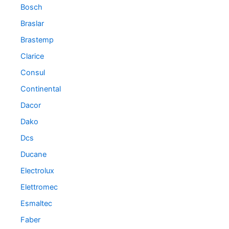
Bosch
Braslar
Brastemp
Clarice
Consul
Continental
Dacor
Dako
Dcs
Ducane
Electrolux
Elettromec
Esmaltec
Faber