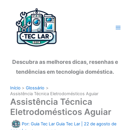
Ir
para
o
conteúdo
Descubra as melhores dicas, resenhas e
tendências em tecnologia doméstica.
Início
Glossário
Assistência Técnica Eletrodomésticos Aguiar
Assistência Técnica
Eletrodomésticos Aguiar
Por: Guia Tec Lar
Guia Tec Lar
|
22 de agosto de